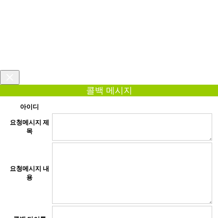
콜백 메시지
아이디
요청메시지 제
목
요청메시지 내
용