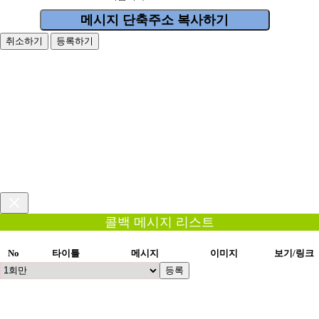
메시지 단축주소 복사하기
취소하기
등록하기
콜백 메시지 리스트
No
타이틀
메시지
이미지
보기/링크
등록