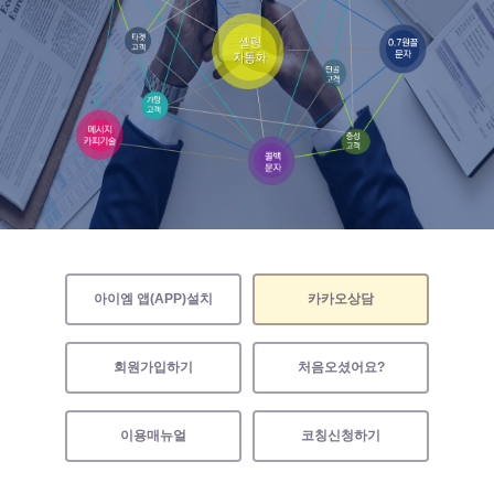
아이엠 앱(APP)설치
카카오상담
회원가입하기
처음오셨어요?
이용매뉴얼
코칭신청하기