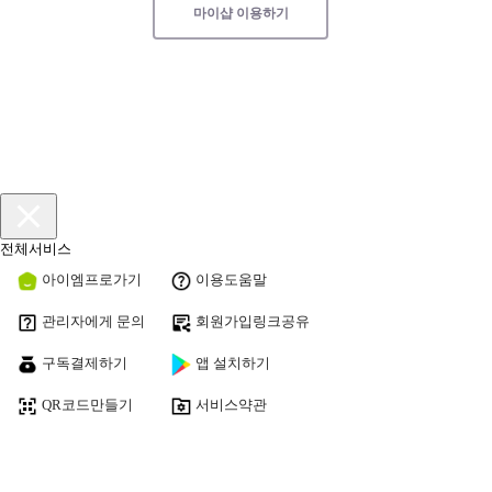
마이샵 이용하기
전체서비스
아이엠프로가기
이용도움말
관리자에게 문의
회원가입링크공유
구독결제하기
앱 설치하기
QR코드만들기
서비스약관