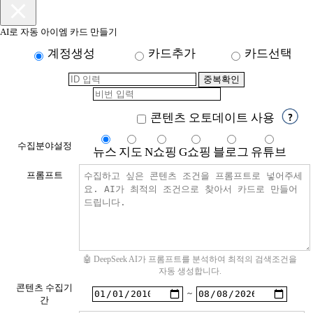
AI로 자동 아이엠 카드 만들기
계정생성
카드추가
카드선택
콘텐츠 오토데이트 사용
수집분야설정
뉴스
지도
N쇼핑
G쇼핑
블로그
유튜브
프롬프트
🤖 DeepSeek AI가 프롬프트를 분석하여 최적의 검색조건을
자동 생성합니다.
콘텐츠 수집기
~
간