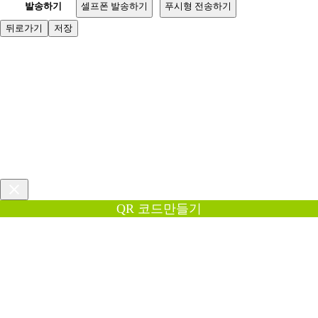
발송하기
셀프폰 발송하기
푸시형 전송하기
뒤로가기
저장
QR 코드만들기