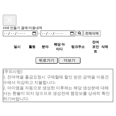
IAM 만들기 결제/이용내역
~
전체삭제
잔여
해당 아
일시
활동
분야
링크주소
포인
삭제
이디
트
뒤로가기
더보기
[주의사항]
1. 잔여액을 출금요청시 구매할때 할인 받은 금액을 이용건
수에서 차감하고 지불합니다.
2. 아이엠을 자동으로 생성한 이후에는 해당 생성분에 대해
서는 환불이 되지 않으므로 생성전에 웹정보를 상세히 확인
하기바랍니다.