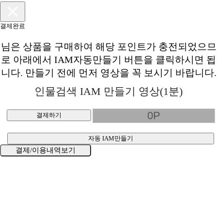
결제완료
님은
상품을 구매하여 해당 포인트가 충전되었으므
로 아래에서 IAM자동만들기 버튼을 클릭하시면 됩
니다. 만들기 전에 먼저 영상을 꼭 보시기 바랍니다.
인물검색 IAM 만들기 영상(1분)
결제하기
자동 IAM만들기
결제/이용내역보기