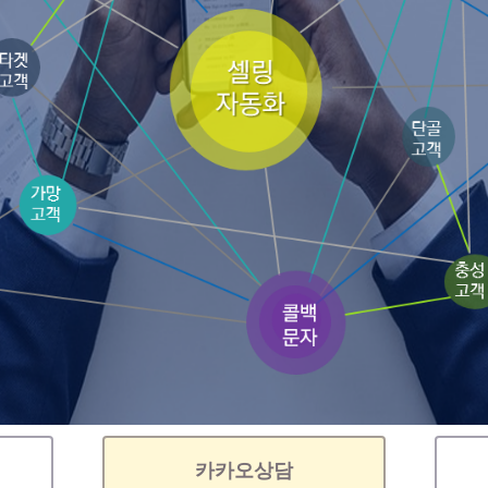
카카오상담