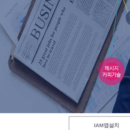
IAM앱설치