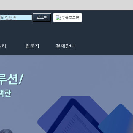
구글로그인
일리
웹문자
결제안내