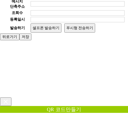
메시지
단축주소
조회수
등록일시
발송하기
셀프폰 발송하기
푸시형 전송하기
뒤로가기
저장
QR 코드만들기