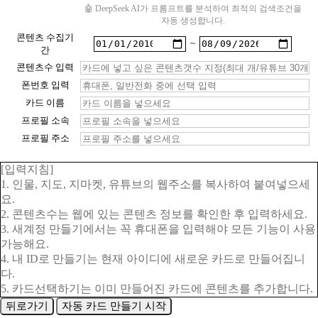
🤖 DeepSeek AI가 프롬프트를 분석하여 최적의 검색조건을
자동 생성합니다.
콘텐츠 수집기
~
간
콘텐츠수 입력
폰번호 입력
카드 이름
프로필 소속
프로필 주소
[입력지침]
1. 인물, 지도, 지마켓, 유튜브의 웹주소를 복사하여 붙여넣으세
요.
2. 콘텐츠수는 웹에 있는 콘텐츠 정보를 확인한 후 입력하세요.
3. 새계정 만들기에서는 꼭 휴대폰을 입력해야 모든 기능이 사용
가능해요.
4. 내 ID로 만들기는 현재 아이디에 새로운 카드로 만들어집니
다.
5. 카드선택하기는 이미 만들어진 카드에 콘텐츠를 추가합니다.
뒤로가기
자동 카드 만들기 시작