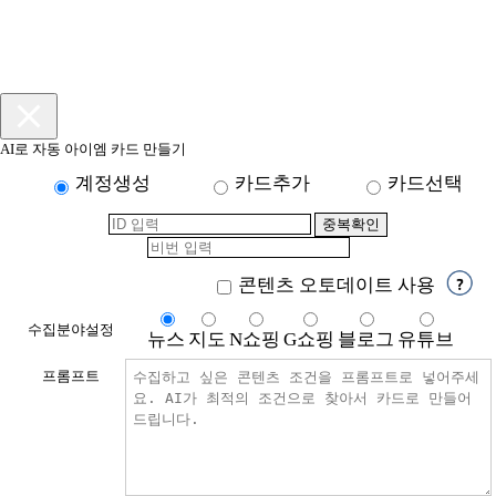
AI로 자동 아이엠 카드 만들기
계정생성
카드추가
카드선택
콘텐츠 오토데이트 사용
수집분야설정
뉴스
지도
N쇼핑
G쇼핑
블로그
유튜브
프롬프트