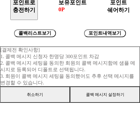
포인트로
보유포인트
포인트
0P
충전하기
쉐어하기
콜백리스트보기
포인트내역보기
[결제전 확인사항]
1. 콜백 메시지 신청자 한명당 300포인트 차감
2. 콜백 메시지 세팅을 동의한 회원의 콜백 메시지함에 샘플 메
시지로 등록되어 디폴트로 선택됩니다.
3. 회원이 콜백 메시지 세팅을 동의했어도 추후 선택 메시지를
변경할 수 있습니다.
취소하기
콜백 메시지 설정하기