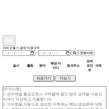
IAM 만들기 결제/이용내역
~
전체삭제
잔여
해당 아
일시
활동
분야
링크주소
포인
삭제
이디
트
뒤로가기
더보기
[주의사항]
1. 잔여액을 출금요청시 구매할때 할인 받은 금액을 이용건
수에서 차감하고 지불합니다.
2. 아이엠을 자동으로 생성한 이후에는 해당 생성분에 대해