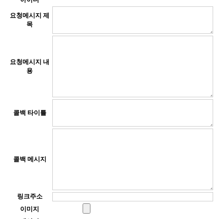
요청메시지 제
목
요청메시지 내
용
콜백 타이틀
콜백 메시지
링크주소
이미지