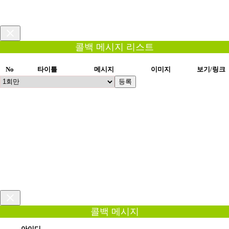
콜백 메시지 리스트
No
타이틀
메시지
이미지
보기/링크
등록
콜백 메시지
아이디