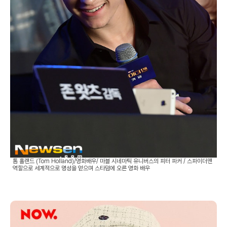
톰 홀랜드 (Tom Holland)/영화배우/ 마블 시네마틱 유니버스의 피터 파커 / 스파이더맨
역할으로 세계적으로 명성을 얻으며 스타덤에 오른 영화 배우