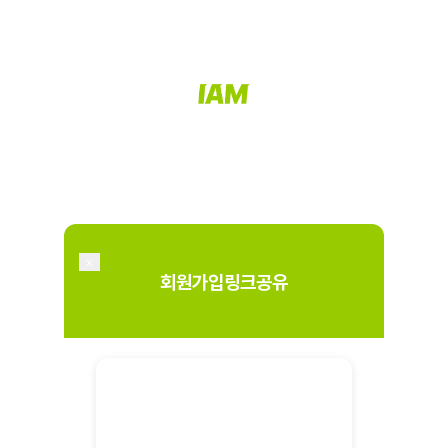
×
회원가입링크공유