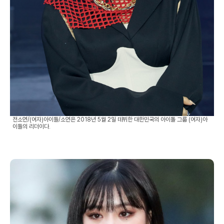
전소연/(여자)아이들/소연은 2018년 5월 2일 데뷔한 대한민국의 아이돌 그룹 (여자)아
이들의 리더이다.