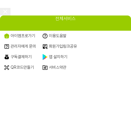
전체서비스
아이엠프로가기
이용도움말
관리자에게 문의
회원가입링크공유
구독결제하기
앱 설치하기
QR코드만들기
서비스약관