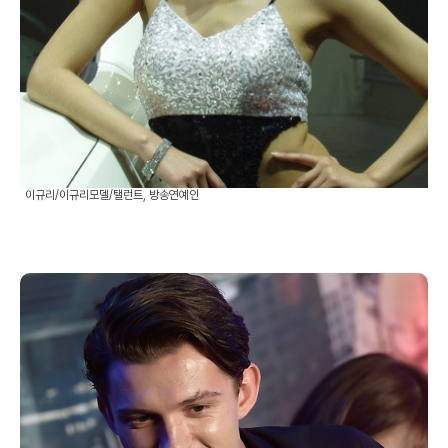
이규리/이규리모델/탤런트, 방송연예인