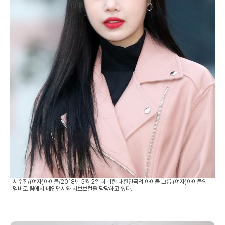
서수진/(여자)아이들/2018년 5월 2일 데뷔한 대한민국의 아이돌 그룹 (여자)아이들의
멤버로 팀에서 메인댄서와 서브보컬을 담당하고 있다.