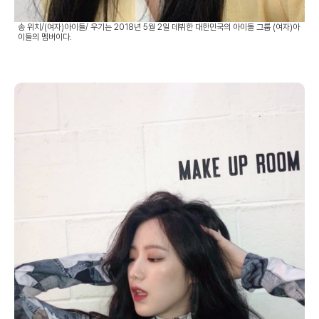
송 위치/(여자)아이들/ 우기는 2018년 5월 2일 데뷔한 대한민국의 아이돌 그룹 (여자)아
이들의 멤버이다.