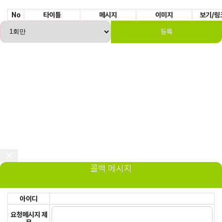
No
타이틀
메시지
이미지
보기/링
등록
콜백 메시지
아이디
요청메시지 제