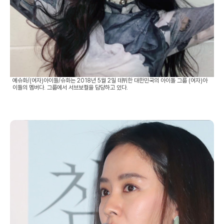
예슈화/(여자)아이들/슈화는 2018년 5월 2일 데뷔한 대한민국의 아이돌 그룹 (여자)아
이들의 멤버다. 그룹에서 서브보컬을 담당하고 있다.