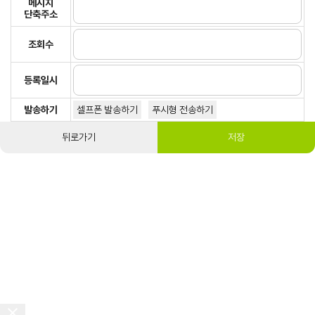
메시지
단축주소
조회수
등록일시
발송하기
셀프폰 발송하기
푸시형 전송하기
뒤로가기
저장