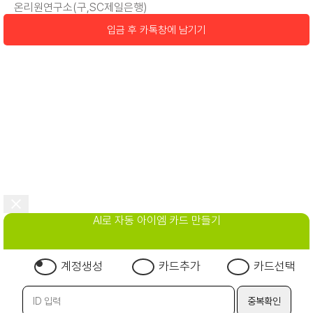
온리원연구소(구,SC제일은행)
입금 후 카톡창에 남기기
AI로 자동 아이엠 카드 만들기
계정생성
카드추가
카드선택