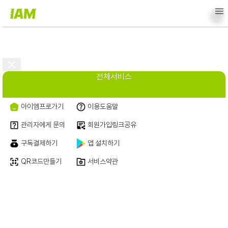
<
전체서비스
아이엠프로가기
이용도움말
관리자에게 문의
회원가입링크공유
구독결제하기
앱 설치하기
QR코드만들기
서비스약관