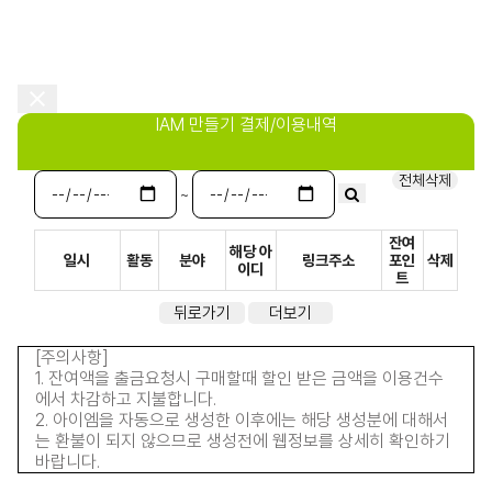
IAM 만들기 결제/이용내역
전체삭제
~
잔여
해당 아
일시
활동
분야
링크주소
포인
삭제
이디
트
뒤로가기
더보기
[주의사항]
1. 잔여액을 출금요청시 구매할때 할인 받은 금액을 이용건수
에서 차감하고 지불합니다.
2. 아이엠을 자동으로 생성한 이후에는 해당 생성분에 대해서
는 환불이 되지 않으므로 생성전에 웹정보를 상세히 확인하기
바랍니다.