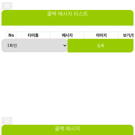
콜백 메시지 리스트
No
타이틀
메시지
이미지
보기/
등록
콜백 메시지