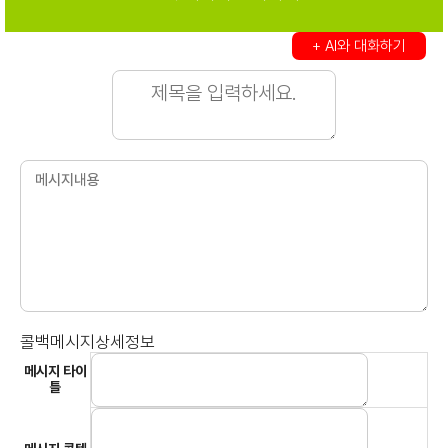
+ AI와 대화하기
콜백메시지상세정보
메시지 타이
틀