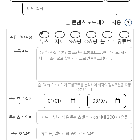
콘텐츠 오토데이트 사용
수집분야설정
뉴스
지도
N쇼핑
G쇼핑
블로그
유튜브
프롬프트
🤖 DeepSeek AI가 프롬프트를 분석하여 최적의 검색조건을 자동
생성합니다.
콘텐츠 수집기
~
간
콘텐츠수 입력
폰번호 입력