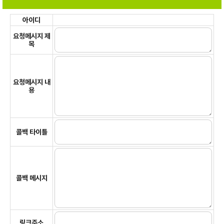
아이디
요청메시지 제
목
요청메시지 내
용
콜백 타이틀
콜백 메시지
링크주소