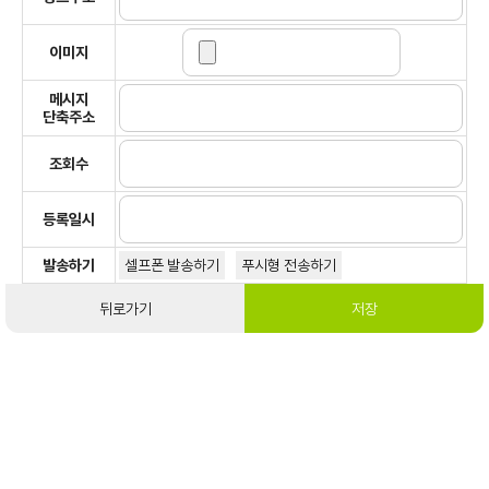
이미지
메시지
단축주소
조회수
등록일시
발송하기
셀프폰 발송하기
푸시형 전송하기
뒤로가기
저장