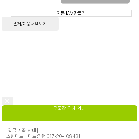
자동 IAM만들기
결제/이용내역보기
무통장 결제 안내
[입금 계좌 안내]
스텐다드차타드은행 617-20-109431