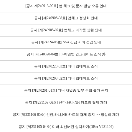
[공지 제240913-09호] 앱 체크 및 문자 발송 오류 안내
공지 [제240906-08호] 앱체크 정상화 안내
공지 [제240905-07호] 앱체크 미작동 상황 안내
공지 [제24524-06호] 5/24 긴급 서버 점검 안내
공지 [제240320-04호] 아이엠앱 업그레이드 소식 外
공지 [제240228-03호] 디버 업데이트 소식
공지 [제240208-02호] 디버 업데이트 소식
공지 [제240201-01호] 디버 채널중 일부 수집 불가 공지
공지 [제231108-06호] 신한,하나,NH 카드의 결제 재개
공지 [제231106-05호] 신한,하나,NH 카드의 결제 중지 >> 정상화 재개
공지 [제231105-04호] 디버 최신버전 설치하기(DBer V231104)