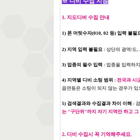
※ 디비 수집 지침
1. 지도디버 수집 안내
1) 폰 머릿수자(010, 02 등) 입력 불필
2) 지역 입력 불필요
: 상단의 광역/도
3) 업종의 필수 입력
: 업종을 입력하
4) 지역별 디비 소팅 범위
:
전국과 시
읍면동은 소팅이 되지 않는 경우가 
5) 검색결과와 수집결과 차이 이해
: 
는 "구단위"까지 자기 지역만 하고 그
2. 디비 수집시 꼭 기억해주세요
.