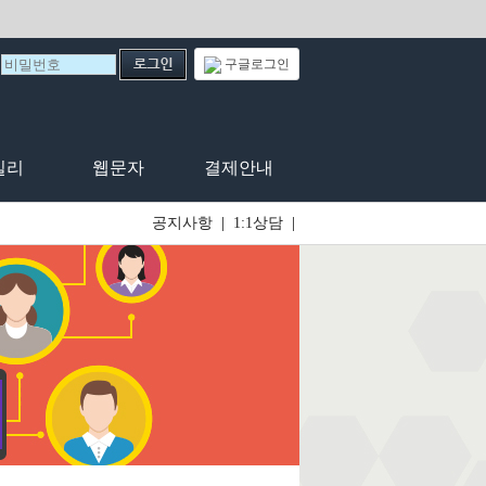
구글로그인
일리
웹문자
결제안내
공지사항
|
1:1상담
|