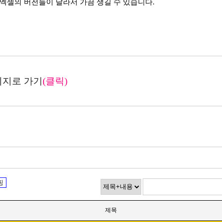
 엑셀의 버전들이 달라서 가끔 생길 수 있습니다.
이지로 가기
(클릭)
핑
제목