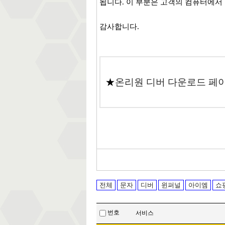
됩니다. 이 부분은 고객의 컴퓨터에서
감사합니다.​
★
온리원 디버 다운로드 페
전체
문자
디버
윈퍼널
아이엠
쇼
번호
서비스