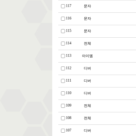
117
문자
116
문자
115
문자
114
전체
113
아이엠
112
디버
111
디버
110
디버
109
전체
108
전체
107
디버