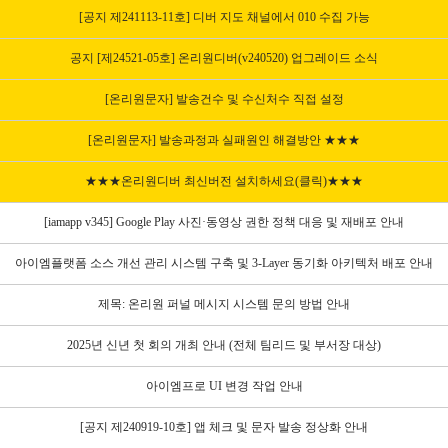
[공지 제241113-11호] 디버 지도 채널에서 010 수집 가능
공지 [제24521-05호] 온리원디버(v240520) 업그레이드 소식
[온리원문자] 발송건수 및 수신처수 직접 설정
[온리원문자] 발송과정과 실패원인 해결방안 ★★★
★★★온리원디버 최신버전 설치하세요(클릭)★★★
[iamapp v345] Google Play 사진·동영상 권한 정책 대응 및 재배포 안내
아이엠플랫폼 소스 개선 관리 시스템 구축 및 3-Layer 동기화 아키텍처 배포 안내
제목: 온리원 퍼널 메시지 시스템 문의 방법 안내
2025년 신년 첫 회의 개최 안내 (전체 팀리드 및 부서장 대상)
아이엠프로 UI 변경 작업 안내
[공지 제240919-10호] 앱 체크 및 문자 발송 정상화 안내