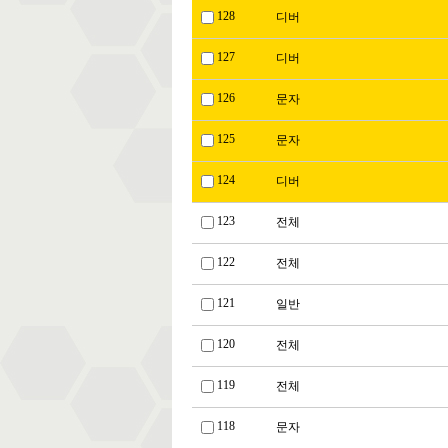
128
디버
127
디버
126
문자
125
문자
124
디버
123
전체
122
전체
121
일반
120
전체
119
전체
118
문자