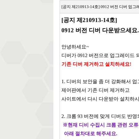
[공지 제210913-14호] 0912 버전 디버 업
[
공
지
제210913-14호
​]
0912 버전 디버
다운받으세요.
안녕하세요~
디버가 0912 버전으로 업그레이드 
기존 디버 제거하고 설치하세요!
1. 디버의 보안을 좀 더 강화해서 
제어판에서 기존 디버 제거하고
사이트에서 다시 다운받아 설치하시
2. 크롬 93 버전에
​맞게 디버도 반
※현재 디비 수집시 크롬 관련 오류
아래 절차대로 해주세요.