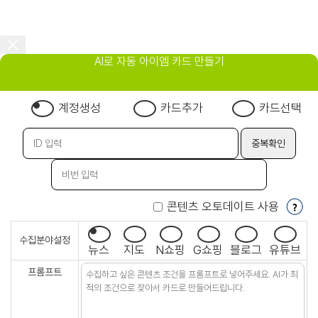
AI로 자동 아이엠 카드 만들기
계정생성
카드추가
카드선택
콘텐츠 오토데이트 사용
수집분야설정
뉴스
지도
N쇼핑
G쇼핑
블로그
유튜브
프롬프트