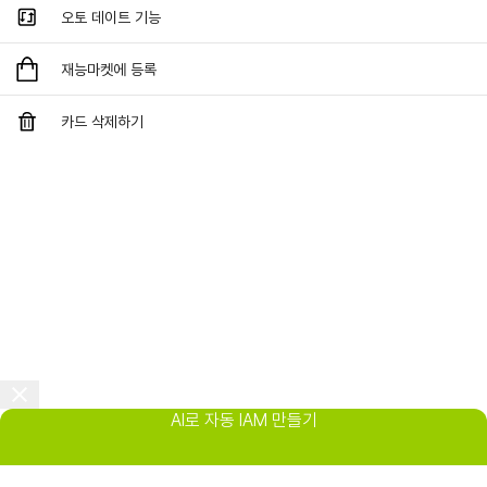
오토 데이트 기능
재능마켓에 등록
카드 삭제하기
AI로 자동 IAM 만들기