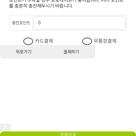
포인트가 부족할 경우 오토데이트가 중지됩니다. 미리 포인트
를 충분히 충전해두시기 바랍니다.
충전포인트
카드결제
무통장결제
뒤로가기
결제하기
결제완료