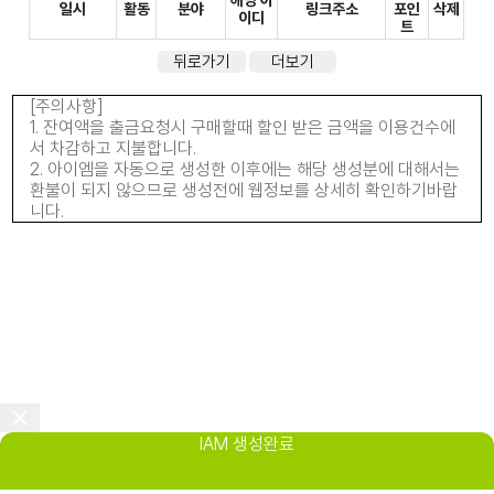
해당 아
일시
활동
분야
링크주소
포인
삭제
이디
트
뒤로가기
더보기
[주의사항]
1. 잔여액을 출금요청시 구매할때 할인 받은 금액을 이용건수에
서 차감하고 지불합니다.
2. 아이엠을 자동으로 생성한 이후에는 해당 생성분에 대해서는
환불이 되지 않으므로 생성전에 웹정보를 상세히 확인하기바랍
니다.
IAM 생성완료