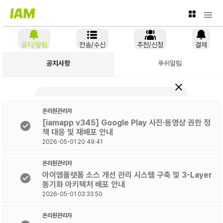
<
공지/알림
전송/수신
추천/신청
결제
공지사항
푸쉬알림
원챗 AI-OS
● 운영 비서
온리원관리자
[iamapp v345] Google Play 사진·동영상 권한 정
책 대응 및 재배포 안내
2026-05-01 20:49:41
온리원관리자
아이엠플랫폼 소스 개선 관리 시스템 구축 및 3-Layer
동기화 아키텍처 배포 안내
2026-05-01 03:33:50
온리원관리자