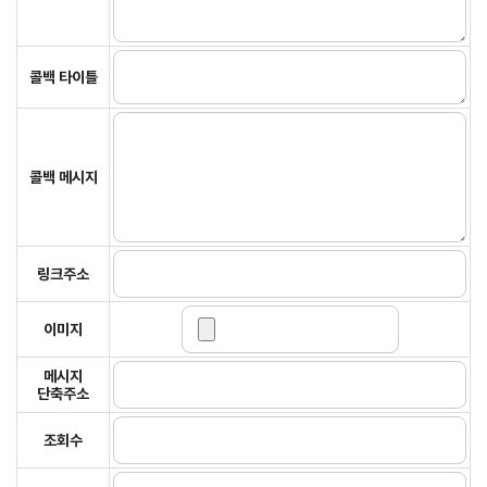
콜백 타이틀
콜백 메시지
링크주소
이미지
메시지
단축주소
조회수