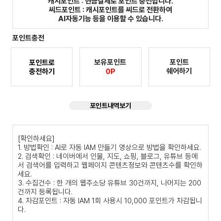
캐시포인트 : 현금결제로 포인트 충전합니다.
씨드포인트 : 캐시포인트를 씨드로 전환하여
AI자동기능 등을 이용할 수 있습니다.
포인트충전
보유포인트
포인트
포인트로
쉐어하기
충전하기
0P
포인트내역보기
[확인하세요]
1. 방법확인 : AI로 자동 IAM 만들기 영상으로 방법을 확인하세요.
2. 검색확인 : 네이버에서 인물, 지도, 쇼핑, 블로그, 유튜브 등에
서 검색어를 입력하고 웹페이지 콘텐츠정보와 콘텐츠수를 확인하
세요.
3. 수집건수 : 한 개의 웹주소당 유튜브 30건까지, 나머지는 200
건까지 등록됩니다.
4. 차감포인트 : 자동 IAM 1회 사용시 10,000 포인트가 차감됩니
다.