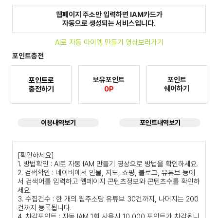
웹페이지 주소만 입력하면 IAM카드가
자동으로 생성되는 서비스입니다.
AI로 자동 아이엠 만들기 영상보러가기
포인트충전
보유포인트
포인트
포인트로
쉐어하기
충전하기
0P
이용내역보기
포인트내역보기
[확인하세요]
1. 방법확인 : AI로 자동 IAM 만들기 영상으로 방법을 확인하세요.
2. 검색확인 : 네이버에서 인물, 지도, 쇼핑, 블로그, 유튜브 등에
서 검색어를 입력하고 웹페이지 콘텐츠정보와 콘텐츠수를 확인하
세요.
3. 수집건수 : 한 개의 웹주소당 유튜브 30건까지, 나머지는 200
건까지 등록됩니다.
4. 차감포인트 : 자동 IAM 1회 사용시 10,000 포인트가 차감됩니