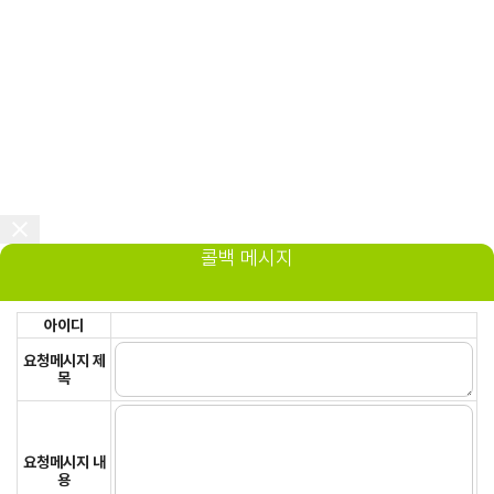
콜백 메시지
아이디
요청메시지 제
목
요청메시지 내
용