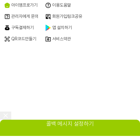
아이엠프로가기
이용도움말
관리자에게 문의
회원가입링크공유
구독결제하기
앱 설치하기
QR코드만들기
서비스약관
콜백 메시지 설정하기