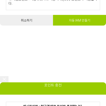
다.
취소하기
자동 IAM 만들기
포인트 충전