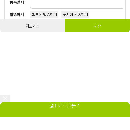
등록일시
발송하기
셀프폰 발송하기
푸시형 전송하기
뒤로가기
저장
QR 코드만들기