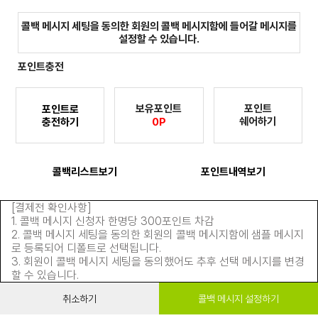
콜백 메시지 세팅을 동의한 회원의 콜백 메시지함에 들어갈 메시지를
설정할 수 있습니다.
포인트충전
보유포인트
포인트
포인트로
쉐어하기
충전하기
0P
콜백리스트보기
포인트내역보기
[결제전 확인사항]
1. 콜백 메시지 신청자 한명당 300포인트 차감
2. 콜백 메시지 세팅을 동의한 회원의 콜백 메시지함에 샘플 메시지
로 등록되어 디폴트로 선택됩니다.
3. 회원이 콜백 메시지 세팅을 동의했어도 추후 선택 메시지를 변경
할 수 있습니다.
취소하기
콜백 메시지 설정하기