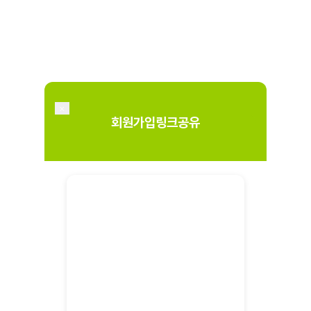
×
회원가입링크공유