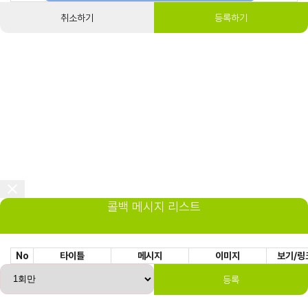
취소하기
등록하기
콜백 메시지 리스트
No
타이틀
메시지
이미지
보기/링
등록